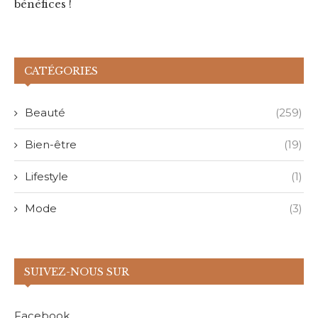
bénéfices !
CATÉGORIES
Beauté
(259)
Bien-être
(19)
Lifestyle
(1)
Mode
(3)
SUIVEZ-NOUS SUR
Facebook