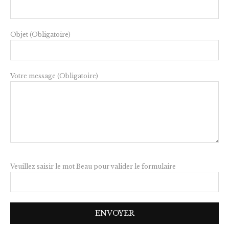
Objet (Obligatoire)
Votre message (Obligatoire)
Veuillez saisir le mot Beau pour valider le formulaire