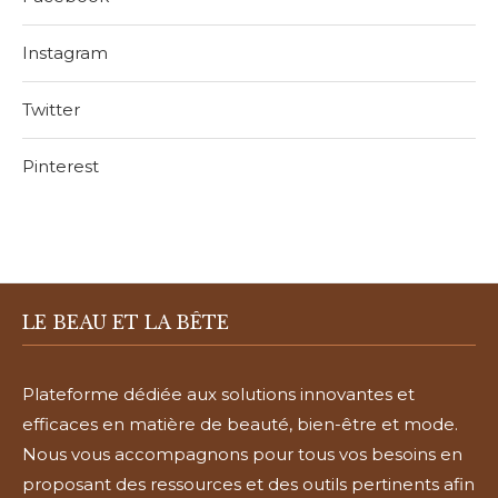
Instagram
Twitter
Pinterest
LE BEAU ET LA BÊTE
Plateforme dédiée aux solutions innovantes et
efficaces en matière de beauté, bien-être et mode.
Nous vous accompagnons pour tous vos besoins en
proposant des ressources et des outils pertinents afin