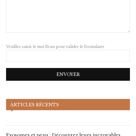
Veuillez saisir le mot Beau pour valider le formulaire
Exosomes et peau : Découvrez leurs
ARTICLES RÉCENTS
incroyables bénéfices !
Exosomes et peau : Découvrez leurs incroyables