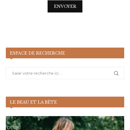
ESPACE DE RECHERCHE
LE BEAU ET LA BÊTE