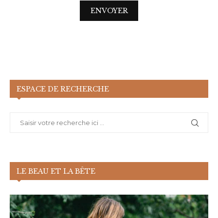
ESPACE DE RECHERCHE
LE BEAU ET LA BÊTE