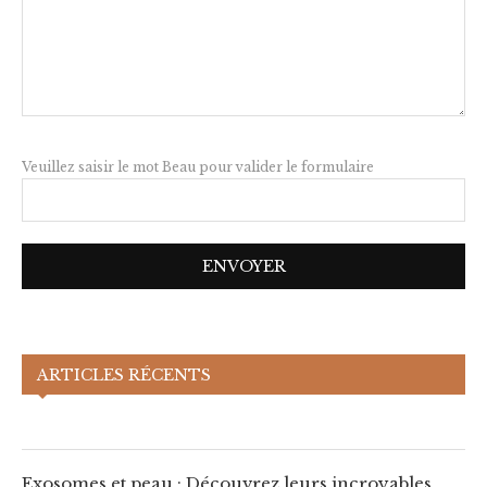
Veuillez saisir le mot Beau pour valider le formulaire
Exosomes et peau : Découvrez leurs
ARTICLES RÉCENTS
incroyables bénéfices !
Exosomes et peau : Découvrez leurs incroyables