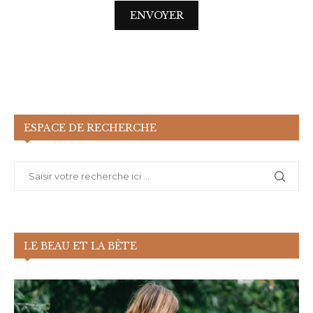
ESPACE DE RECHERCHE
LE BEAU ET LA BÊTE