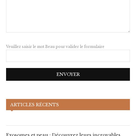
Veuillez saisir le mot Beau pour valider le formulaire
Exosomes et peau : Découvrez leurs
ARTICLES RÉCENTS
incroyables bénéfices !
Exosomes et peau : Découvrez leurs incroyables