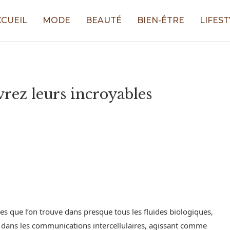
CCUEIL
MODE
BEAUTÉ
BIEN-ÊTRE
LIFEST
rez leurs incroyables
es que l’on trouve dans presque tous les fluides biologiques,
ial dans les communications intercellulaires, agissant comme