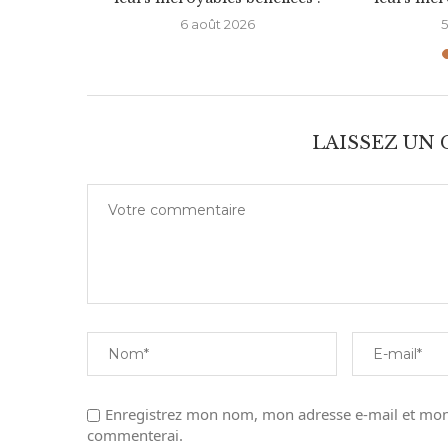
6
6 août 2026
5
LAISSEZ UN
Enregistrez mon nom, mon adresse e-mail et mon 
commenterai.