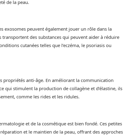
meté de la peau.
, les exosomes peuvent également jouer un rôle dans la
s transportent des substances qui peuvent aider à réduire
conditions cutanées telles que l’eczéma, le psoriasis ou
s propriétés anti-âge. En améliorant la communication
ce qui stimulent la production de collagène et d’élastine, ils
ssement, comme les rides et les ridules.
rmatologie et de la cosmétique est bien fondé. Ces petites
réparation et le maintien de la peau, offrant des approches