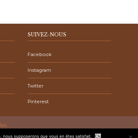
SUIVEZ-NOUS
Facebook
Instagram
Twitter
Pinterest
les
te, nous supposerons que vous en êtes satisfait.
Ok