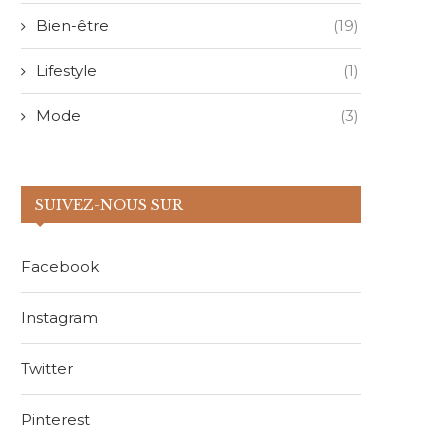
Bien-être
(19)
Lifestyle
(1)
Mode
(3)
SUIVEZ-NOUS SUR
Facebook
Instagram
Twitter
Pinterest