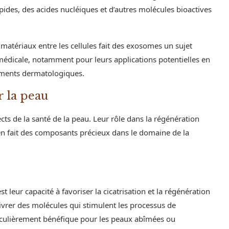
pides, des acides nucléiques et d’autres molécules bioactives
 matériaux entre les cellules fait des exosomes un sujet
 médicale, notamment pour leurs applications potentielles en
tements dermatologiques.
r la peau
s de la santé de la peau. Leur rôle dans la régénération
n en fait des composants précieux dans le domaine de la
 leur capacité à favoriser la cicatrisation et la régénération
livrer des molécules qui stimulent les processus de
rticulièrement bénéfique pour les peaux abîmées ou