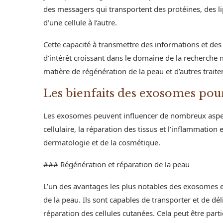
des messagers qui transportent des protéines, des li
d’une cellule à l’autre.
Cette capacité à transmettre des informations et des
d’intérêt croissant dans le domaine de la recherche
matière de régénération de la peau et d’autres trai
Les bienfaits des exosomes pou
Les exosomes peuvent influencer de nombreux aspect
cellulaire, la réparation des tissus et l’inflammatio
dermatologie et de la cosmétique.
### Régénération et réparation de la peau
L’un des avantages les plus notables des exosomes est
de la peau. Ils sont capables de transporter et de dé
réparation des cellules cutanées. Cela peut être pa