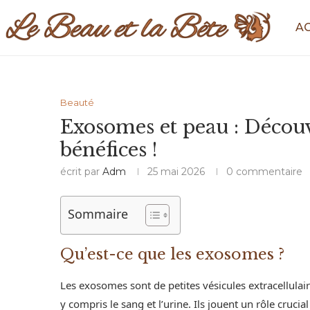
A
Beauté
Exosomes et peau : Découv
bénéfices !
écrit par
Adm
25 mai 2026
0 commentaire
Sommaire
Qu’est-ce que les exosomes ?
Les exosomes sont de petites vésicules extracellulair
y compris le sang et l’urine. Ils jouent un rôle cruc