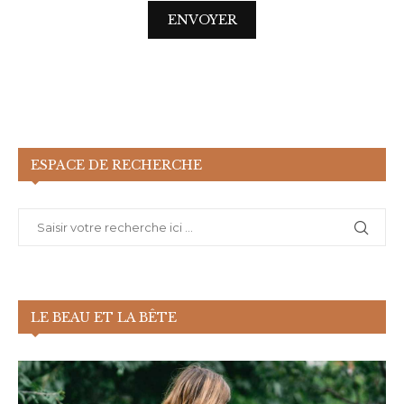
ESPACE DE RECHERCHE
LE BEAU ET LA BÊTE