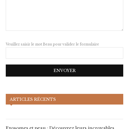
Veuillez saisir le mot Beau pour valider le formulaire
Exosomes et peau : Découvrez leurs
ARTICLES RÉCENTS
incroyables bénéfices !
Exosomes et peau : Découvrez leurs incroyables