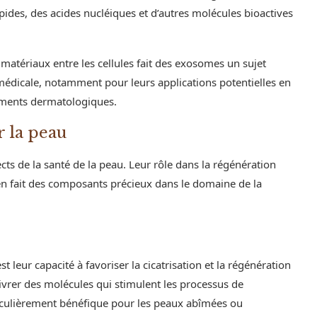
pides, des acides nucléiques et d’autres molécules bioactives
 matériaux entre les cellules fait des exosomes un sujet
 médicale, notamment pour leurs applications potentielles en
tements dermatologiques.
r la peau
s de la santé de la peau. Leur rôle dans la régénération
n en fait des composants précieux dans le domaine de la
 leur capacité à favoriser la cicatrisation et la régénération
livrer des molécules qui stimulent les processus de
rticulièrement bénéfique pour les peaux abîmées ou