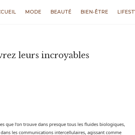
CCUEIL
MODE
BEAUTÉ
BIEN-ÊTRE
LIFEST
rez leurs incroyables
es que l’on trouve dans presque tous les fluides biologiques,
ial dans les communications intercellulaires, agissant comme