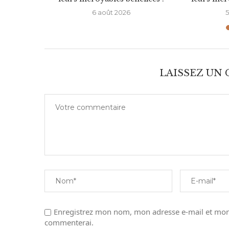
6
6 août 2026
5
LAISSEZ UN
Enregistrez mon nom, mon adresse e-mail et mon 
commenterai.