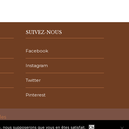
SUIVEZ-NOUS
Facebook
Instagram
Twitter
Pinterest
les
te, nous supposerons que vous en êtes satisfait.
Ok