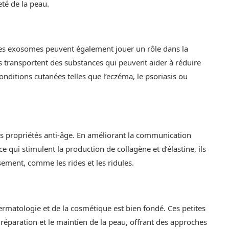
meté de la peau.
, les exosomes peuvent également jouer un rôle dans la
s transportent des substances qui peuvent aider à réduire
conditions cutanées telles que l’eczéma, le psoriasis ou
s propriétés anti-âge. En améliorant la communication
ce qui stimulent la production de collagène et d’élastine, ils
ssement, comme les rides et les ridules.
rmatologie et de la cosmétique est bien fondé. Ces petites
réparation et le maintien de la peau, offrant des approches