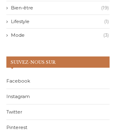
Bien-être
(19)
Lifestyle
(1)
Mode
(3)
SUIVEZ-NOUS SUR
Facebook
Instagram
Twitter
Pinterest