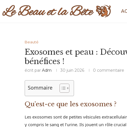
A
Beauté
Exosomes et peau : Découv
bénéfices !
écrit par
Adm
30 juin 2026
0 commentaire
Sommaire
Qu’est-ce que les exosomes ?
Les exosomes sont de petites vésicules extracellulair
y compris le sang et l’urine. Ils jouent un rôle cruc