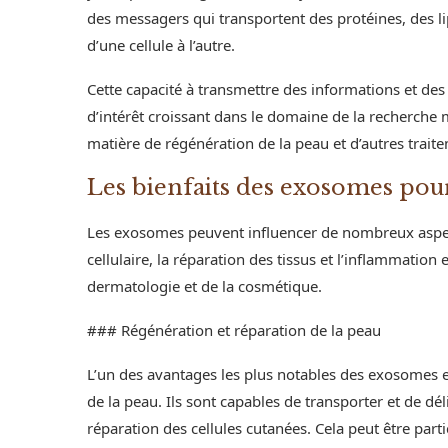
des messagers qui transportent des protéines, des li
d’une cellule à l’autre.
Cette capacité à transmettre des informations et des
d’intérêt croissant dans le domaine de la recherche
matière de régénération de la peau et d’autres trai
Les bienfaits des exosomes pou
Les exosomes peuvent influencer de nombreux aspect
cellulaire, la réparation des tissus et l’inflammatio
dermatologie et de la cosmétique.
### Régénération et réparation de la peau
L’un des avantages les plus notables des exosomes est
de la peau. Ils sont capables de transporter et de dé
réparation des cellules cutanées. Cela peut être pa