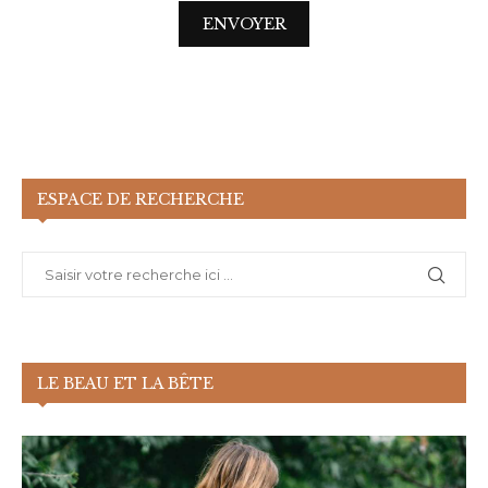
ESPACE DE RECHERCHE
LE BEAU ET LA BÊTE