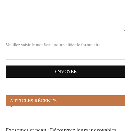
Veuillez saisir le mot Beau pour valider le formulaire
Exosomes et peau : Découvrez leurs
ARTICLES RÉCENTS
incroyables bénéfices !
Exosomes et peau : Découvrez leurs incroyables