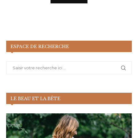
ESPACE DE RECHERCHE
LE BEAU ET LA BÊTE