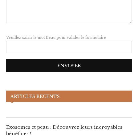
Veuillez saisir le mot Beau pour valider le formulaire
Exosomes et peau : Découvrez leurs
ARTICLES RÉCENTS
incroyables bénéfices !
Exosomes et peau : Découvrez leurs incroyables
bénéfices !