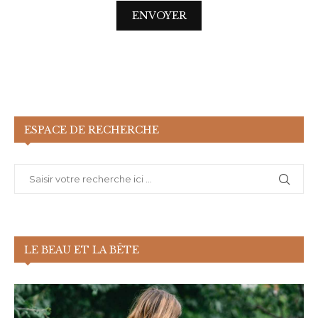
ESPACE DE RECHERCHE
LE BEAU ET LA BÊTE