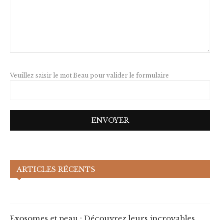
Veuillez saisir le mot Beau pour valider le formulaire
Exosomes et peau : Découvrez leurs
ARTICLES RÉCENTS
incroyables bénéfices !
Exosomes et peau : Découvrez leurs incroyables