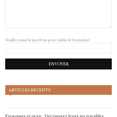
Veuillez saisir le mot Beau pour valider le formulaire
Exosomes et peau : Découvrez leurs
ARTICLES RÉCENTS
incroyables bénéfices !
Exosomes et peau : Découvrez leurs incroyables