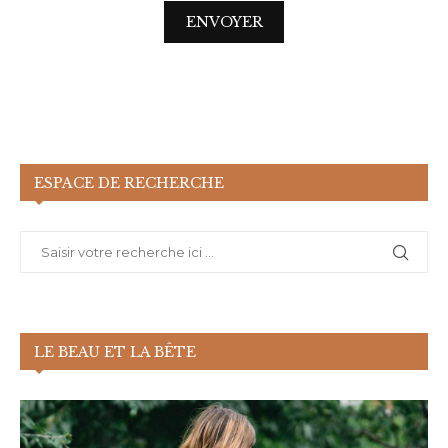
ESPACE DE RECHERCHE
LE BEAU ET LA BÊTE