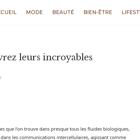
CCUEIL
MODE
BEAUTÉ
BIEN-ÊTRE
LIFEST
rez leurs incroyables
e
es que l’on trouve dans presque tous les fluides biologiques,
ial dans les communications intercellulaires, agissant comme