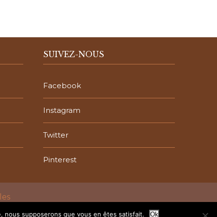
SUIVEZ-NOUS
Facebook
Instagram
Twitter
Pinterest
les
te, nous supposerons que vous en êtes satisfait.
Ok