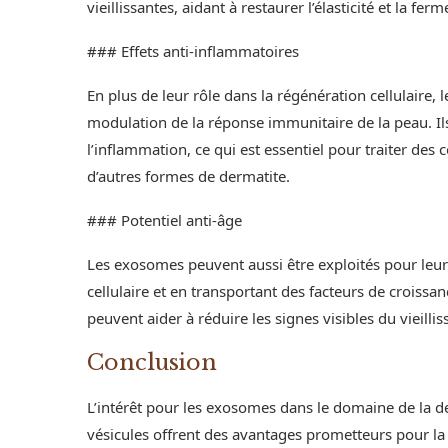
vieillissantes, aidant à restaurer l’élasticité et la fer
### Effets anti-inflammatoires
En plus de leur rôle dans la régénération cellulaire
modulation de la réponse immunitaire de la peau. Il
l’inflammation, ce qui est essentiel pour traiter des 
d’autres formes de dermatite.
### Potentiel anti-âge
Les exosomes peuvent aussi être exploités pour leur
cellulaire et en transportant des facteurs de croissan
peuvent aider à réduire les signes visibles du vieilli
Conclusion
L’intérêt pour les exosomes dans le domaine de la de
vésicules offrent des avantages prometteurs pour la 