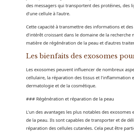
des messagers qui transportent des protéines, des li
d’une cellule à l’autre.
Cette capacité à transmettre des informations et des
d’intérêt croissant dans le domaine de la recherche
matière de régénération de la peau et d’autres trai
Les bienfaits des exosomes pou
Les exosomes peuvent influencer de nombreux aspect
cellulaire, la réparation des tissus et l’inflammatio
dermatologie et de la cosmétique.
### Régénération et réparation de la peau
L’un des avantages les plus notables des exosomes est
de la peau. Ils sont capables de transporter et de dé
réparation des cellules cutanées. Cela peut être pa