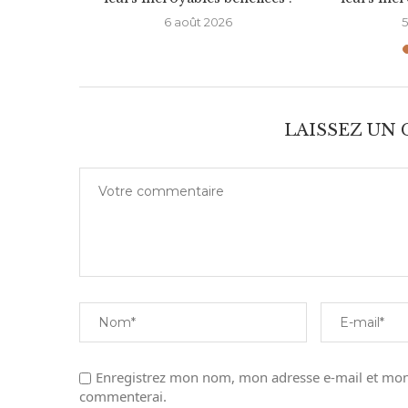
6
6 août 2026
5
LAISSEZ UN
Enregistrez mon nom, mon adresse e-mail et mon 
commenterai.