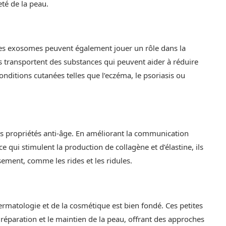
meté de la peau.
, les exosomes peuvent également jouer un rôle dans la
s transportent des substances qui peuvent aider à réduire
conditions cutanées telles que l’eczéma, le psoriasis ou
s propriétés anti-âge. En améliorant la communication
ce qui stimulent la production de collagène et d’élastine, ils
ssement, comme les rides et les ridules.
rmatologie et de la cosmétique est bien fondé. Ces petites
réparation et le maintien de la peau, offrant des approches