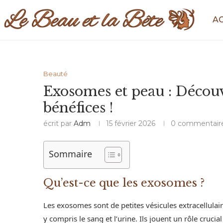
A
Beauté
Exosomes et peau : Découv
bénéfices !
écrit par
Adm
15 février 2026
0 commentair
Sommaire
Qu’est-ce que les exosomes ?
Les exosomes sont de petites vésicules extracellulair
y compris le sang et l’urine. Ils jouent un rôle cruc