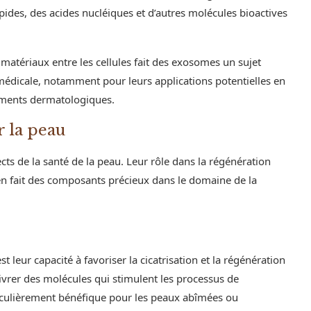
pides, des acides nucléiques et d’autres molécules bioactives
 matériaux entre les cellules fait des exosomes un sujet
 médicale, notamment pour leurs applications potentielles en
tements dermatologiques.
r la peau
s de la santé de la peau. Leur rôle dans la régénération
n en fait des composants précieux dans le domaine de la
 leur capacité à favoriser la cicatrisation et la régénération
livrer des molécules qui stimulent les processus de
rticulièrement bénéfique pour les peaux abîmées ou