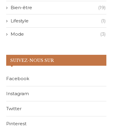
Bien-être
(19)
Lifestyle
(1)
Mode
(3)
SUIVEZ-NOUS SUR
Facebook
Instagram
Twitter
Pinterest